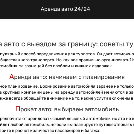
Аренда авто 24/24
 авто с выездом за границу: советы т
популярный способ передвижения для туристов. Он дает возможн
общественного транспорта. Но как все правильно организовать? 
томобиль за границей без проблем и лишних издержек.
А
ренда авто: начинаем с планирования
ьное планирование. Бронирование автомобиля заранее не только
а крупных компаний цены на аренду автомобилей меняются в зав
же всегда обращайте внимание на то, какие услуги включены в 
П
рокат авто: выбираем автомобиль
редпочитают арендовать самый дешевый автомобиль, но это не в
ойдет любой автомобиль, но если вы планируете путешествовать 
ерите в расчет количество пассажиров и багажа.