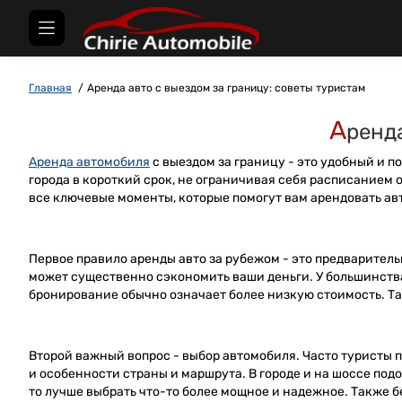
Главная
Аренда авто с выездом за границу: советы туристам
А
ренда
Аренда автомобиля
с выездом за границу - это удобный и 
города в короткий срок, не ограничивая себя расписанием 
все ключевые моменты, которые помогут вам арендовать ав
Первое правило аренды авто за рубежом - это предварител
может существенно сэкономить ваши деньги. У большинств
бронирование обычно означает более низкую стоимость. Так
Второй важный вопрос - выбор автомобиля. Часто туристы п
и особенности страны и маршрута. В городе и на шоссе под
то лучше выбрать что-то более мощное и надежное. Также б