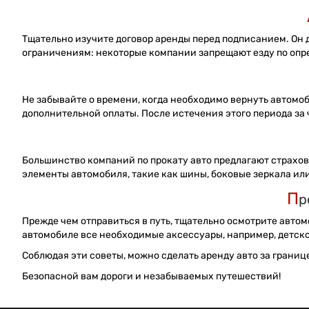
Тщательно изучите договор аренды перед подписанием. Он д
ограничениям: некоторые компании запрещают езду по опр
Не забывайте о времени, когда необходимо вернуть автомо
дополнительной оплаты. После истечения этого периода за
Большинство компаний по прокату авто предлагают страховк
элементы автомобиля, такие как шины, боковые зеркала или
П
р
Прежде чем отправиться в путь, тщательно осмотрите автом
автомобиле все необходимые аксессуары, например, детско
Соблюдая эти советы, можно сделать аренду авто за границ
Безопасной вам дороги и незабываемых путешествий!