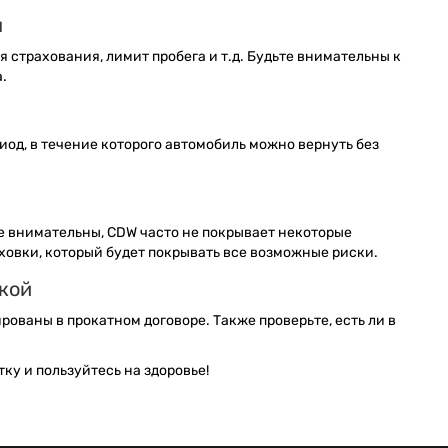
ы
 страхования, лимит пробега и т.д. Будьте внимательны к
.
од, в течение которого автомобиль можно вернуть без
те внимательны, CDW часто не покрывает некоторые
аховки, который будет покрывать все возможные риски.
дкой
рованы в прокатном договоре. Также проверьте, есть ли в
ку и пользуйтесь на здоровье!