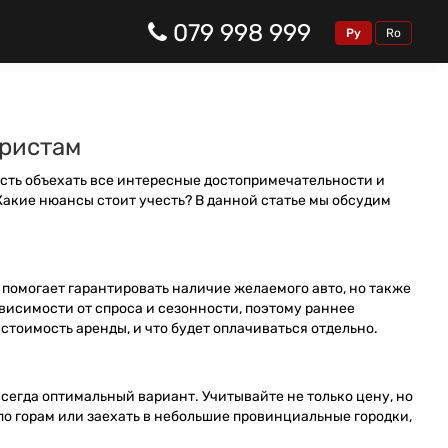
079 998 999
Ру
Ro
уристам
ость объехать все интересные достопримечательности и
Какие нюансы стоит учесть? В данной статье мы обсудим
 помогает гарантировать наличие желаемого авто, но также
исимости от спроса и сезонности, поэтому раннее
стоимость аренды, и что будет оплачиваться отдельно.
сегда оптимальный вариант. Учитывайте не только цену, но
по горам или заехать в небольшие провинциальные городки,