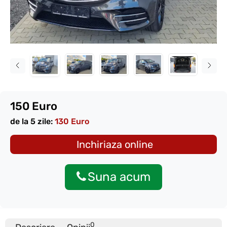
150 Euro
de la 5 zile:
130 Euro
Inchiriaza online
Suna acum
0