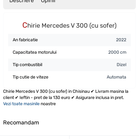
Descriere
Opinii
C
hirie Mercedes V 300 (cu sofer)
An fabricatie
2022
Capacitatea motorului
2000 cm
Tip combustibil
Dizel
Tip cutie de viteze
Automata
Chirie Mercedes V 300 (cu sofer) in Chisinau ✔ Livram masina la
client ✔ Ieftin - pret de la 130 euro ✔ Asigurare inclusa in pret.
Vezi toate masinile
noastre
Recomandam