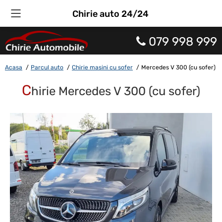
Chirie auto 24/24
079 998 999
Acasa
Parcul auto
Chirie masini cu sofer
Mercedes V 300 (cu sofer) (
C
hirie Mercedes V 300 (cu sofer)