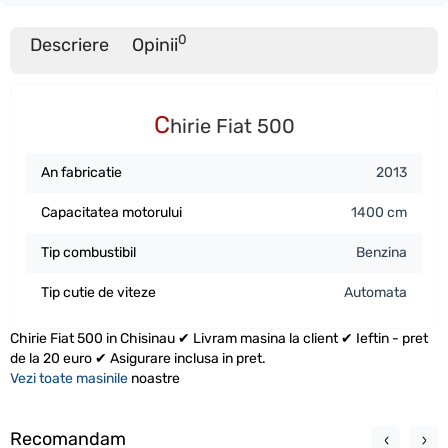
0
Descriere
Opinii
C
hirie Fiat 500
An fabricatie
2013
Capacitatea motorului
1400 cm
Tip combustibil
Benzina
Tip cutie de viteze
Automata
Chirie Fiat 500 in Chisinau ✔ Livram masina la client ✔ Ieftin - pret
de la 20 euro ✔ Asigurare inclusa in pret.
Vezi toate masinile
noastre
Recomandam