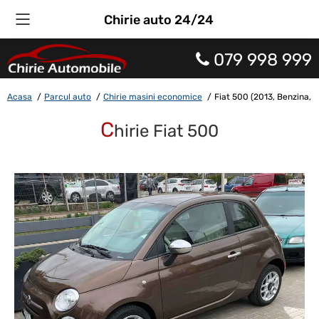
Chirie auto 24/24
079 998 999
Acasa
Parcul auto
Chirie masini economice
Fiat 500 (2013, Benzina,
C
hirie Fiat 500